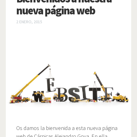
nueva página web
2 ENERO, 2015
Os damos la bienvenida a esta nueva página
web de Cárnicas Alejandro Goya. En ella