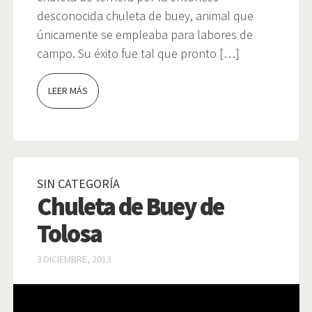
desconocida chuleta de buey, animal que
únicamente se empleaba para labores de
campo. Su éxito fue tal que pronto […]
LEER MÁS
SIN CATEGORÍA
Chuleta de Buey de
Tolosa
3 DICIEMBRE, 2013