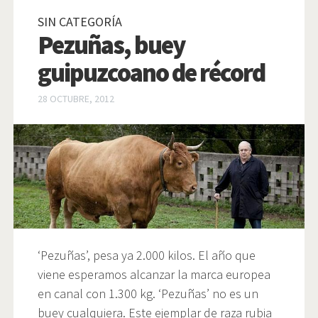
SIN CATEGORÍA
Pezuñas, buey
guipuzcoano de récord
28 OCTUBRE, 2012
‘Pezuñas’, pesa ya 2.000 kilos. El año que
viene esperamos alcanzar la marca europea
en canal con 1.300 kg. ‘Pezuñas’ no es un
buey cualquiera. Este ejemplar de raza rubia