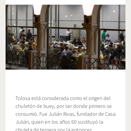
Tolosa está considerada como el origen del
chuletón de buey, por ser donde primero se
consumió. Fue Julián Rivas, fundador de Casa
Julián, quien en los años 60 sustituyó la
chuleta de ternera por la entonces