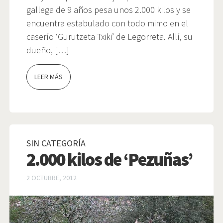
gallega de 9 años pesa unos 2.000 kilos y se
encuentra estabulado con todo mimo en el
caserío ‘Gurutzeta Txiki’ de Legorreta. Allí, su
dueño, […]
LEER MÁS
SIN CATEGORÍA
2.000 kilos de ‘Pezuñas’
2 OCTUBRE, 2012