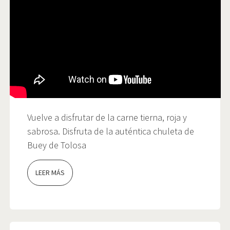
Vuelve a disfrutar de la carne tierna, roja y
sabrosa. Disfruta de la auténtica chuleta de
Buey de Tolosa
LEER MÁS