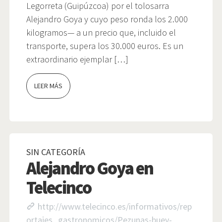
Legorreta (Guipúzcoa) por el tolosarra
Alejandro Goya y cuyo peso ronda los 2.000
kilogramos— a un precio que, incluido el
transporte, supera los 30.000 euros. Es un
extraordinario ejemplar […]
LEER MÁS
SIN CATEGORÍA
Alejandro Goya en
Telecinco
http://www.telecinco.es/informativos/rep
ortajes_gastronomicos/Pezunas-buey-