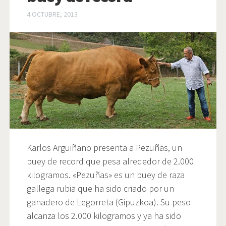
4 OCTUBRE, 2013
Karlos Arguiñano presenta a Pezuñas, un
buey de record que pesa alrededor de 2.000
kilogramos. «Pezuñas» es un buey de raza
gallega rubia que ha sido criado por un
ganadero de Legorreta (Gipuzkoa). Su peso
alcanza los 2.000 kilogramos y ya ha sido