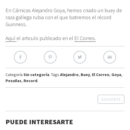
En Cárnicas Alejandro Goya, hemos criado un buey de
raza gallega rubia con el que batiremos el récord
Guinness.
Aquí
el articulo publicado en el
El Correo.
Categoría
Sin categoría
. Tags
Alejandro
,
Buey
,
El Correo
,
Goya
,
Pezuñas
,
Record
.
SIGUIENTE
PUEDE INTERESARTE