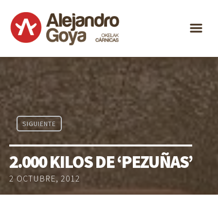
ALEJANDRO
m
GOYA
ESPECIALIDAD
DISTRIBUCIÓN
ACTUALIDAD
CONTACTO
SIGUIENTE
ES
EU
2.000 KILOS DE ‘PEZUÑAS’
2 OCTUBRE, 2012