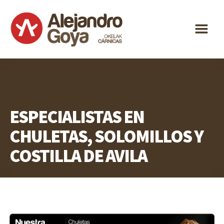
ALEJANDRO
m
GOYA
ESPECIALIDAD
DISTRIBUCIÓN
ACTUALIDAD
ESPECIALISTAS EN
CONTACTO
CHULETAS, SOLOMILLOS Y
ES
COSTILLA DE AVILA
EU