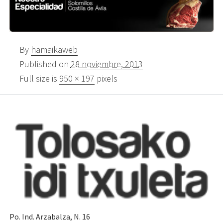
By
hamaikaweb
Published on
28 noviembre, 2013
Full size is
950 × 197
pixels
Po. Ind. Arzabalza, N. 16