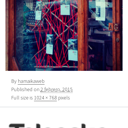
By
hamaikaweb
Published on
2 febrero, 2015
Full size is
1024 × 768
pixels