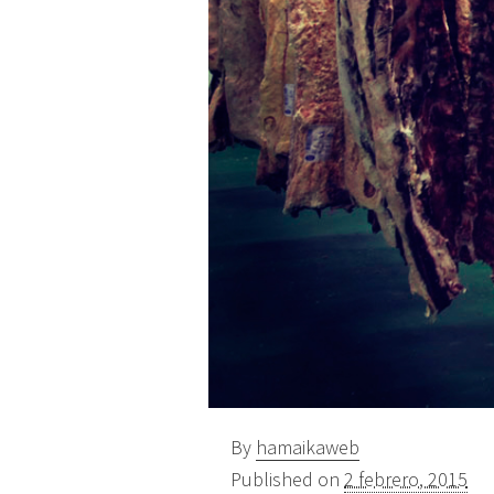
By
hamaikaweb
Published on
2 febrero, 2015