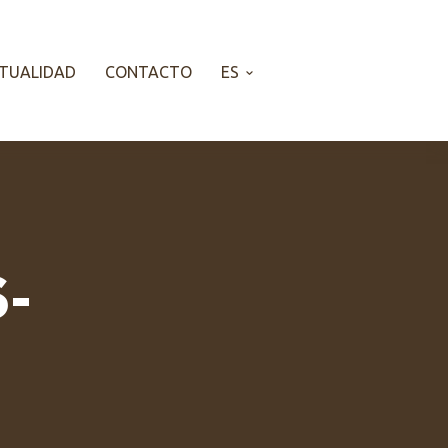
TUALIDAD
CONTACTO
ES
-