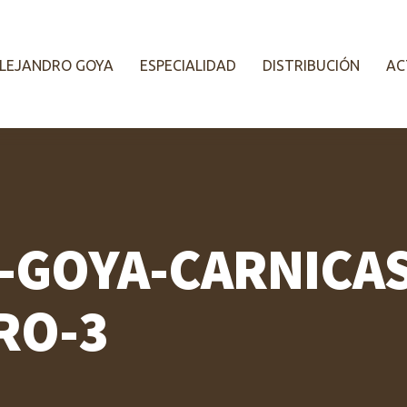
LEJANDRO GOYA
ESPECIALIDAD
DISTRIBUCIÓN
AC
-GOYA-CARNICAS
RO-3