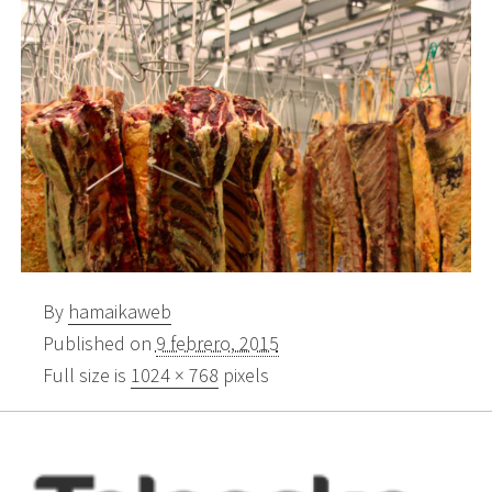
By
hamaikaweb
Published on
9 febrero, 2015
Full size is
1024 × 768
pixels