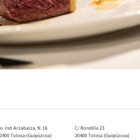
o. Ind. Arzabalza, N. 16
C/ Rondilla 23
0400 Tolosa (Guipúzcoa)
20400 Tolosa (Guipúzcoa)