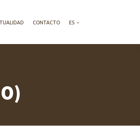
TUALIDAD
CONTACTO
ES
NO)