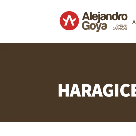
A
HARAGICE