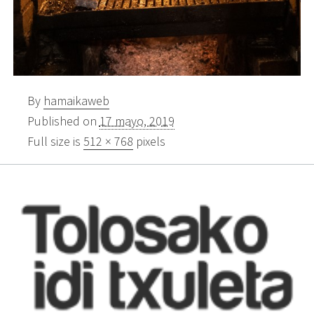
By
hamaikaweb
Published on
17 mayo, 2019
Full size is
512 × 768
pixels