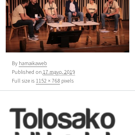
By
hamaikaweb
Published on
17 mayo, 2019
Full size is
1152 × 768
pixels