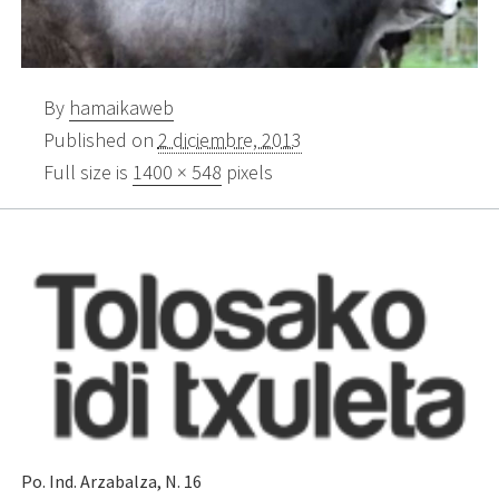
By
hamaikaweb
Published on
2 diciembre, 2013
Full size is
1400 × 548
pixels
Po. Ind. Arzabalza, N. 16