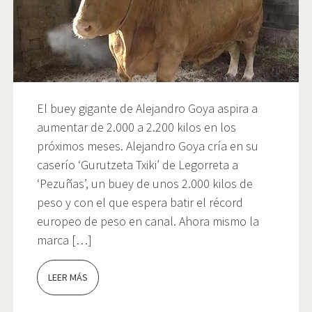
El buey gigante de Alejandro Goya aspira a
aumentar de 2.000 a 2.200 kilos en los
próximos meses. Alejandro Goya cría en su
caserío ‘Gurutzeta Txiki’ de Legorreta a
‘Pezuñas’, un buey de unos 2.000 kilos de
peso y con el que espera batir el récord
europeo de peso en canal. Ahora mismo la
marca […]
LEER MÁS