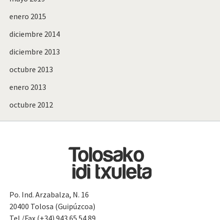
enero 2015
diciembre 2014
diciembre 2013
octubre 2013
enero 2013
octubre 2012
Po. Ind. Arzabalza, N. 16
20400 Tolosa (Guipúzcoa)
Tel./Fax (+34) 943.65.54.89