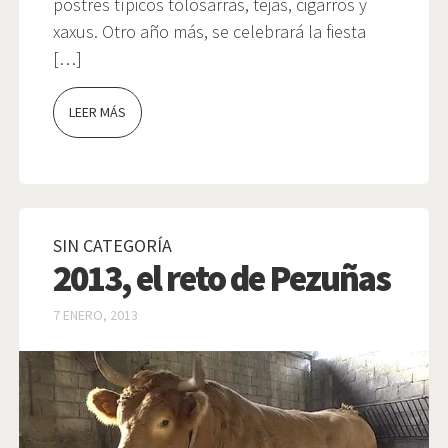
postres típicos tolosarras, tejas, cigarros y
xaxus. Otro año más, se celebrará la fiesta
[…]
LEER MÁS
SIN CATEGORÍA
2013, el reto de Pezuñas
7 ENERO, 2013